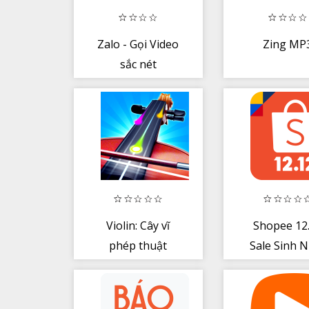
Zalo - Gọi Video
Zing MP
sắc nét
Violin: Cây vĩ
Shopee 12
phép thuật
Sale Sinh 