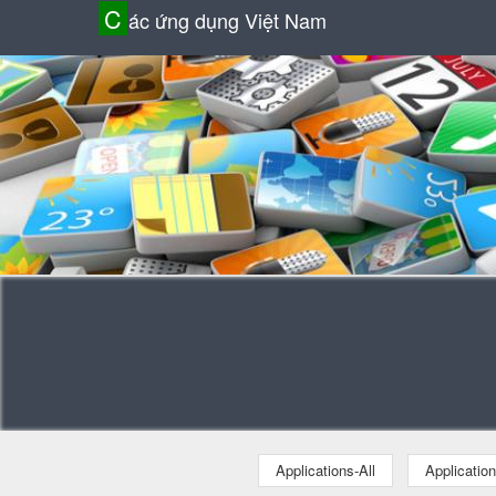
C
ác ứng dụng Việt Nam
Applications-All
Applicatio