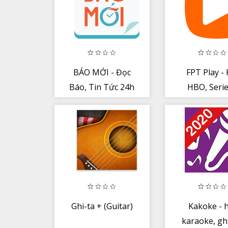
BÁO MỚI - Đọc
FPT Play - 
Báo, Tin Tức 24h
HBO, Serie
TV...
Ghi-ta + (Guitar)
Kakoke - 
karaoke, gh