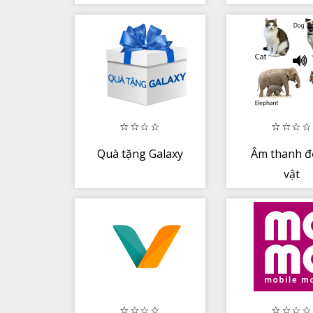
Quà tặng Galaxy
Âm thanh 
vật