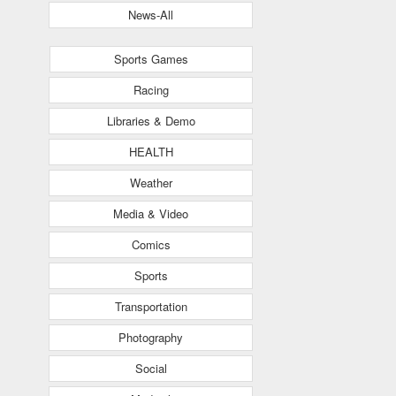
News-All
Sports Games
Racing
Libraries & Demo
HEALTH
Weather
Media & Video
Comics
Sports
Transportation
Photography
Social