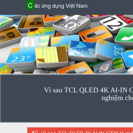
C
ác ứng dụng Việt Nam
Vì sao TCL QLED 4K AI-IN C72
nghiệm ch