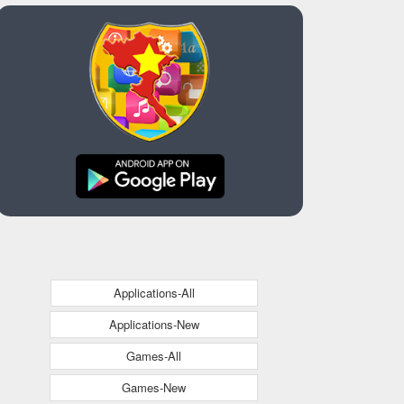
Applications-All
Applications-New
Games-All
Games-New