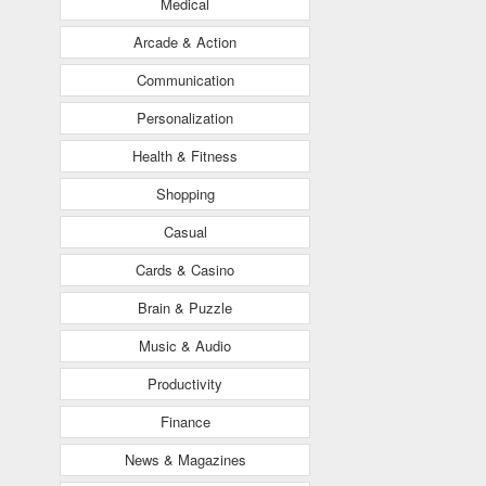
Medical
Arcade & Action
Communication
Personalization
Health & Fitness
Shopping
Casual
Cards & Casino
Brain & Puzzle
Music & Audio
Productivity
Finance
News & Magazines