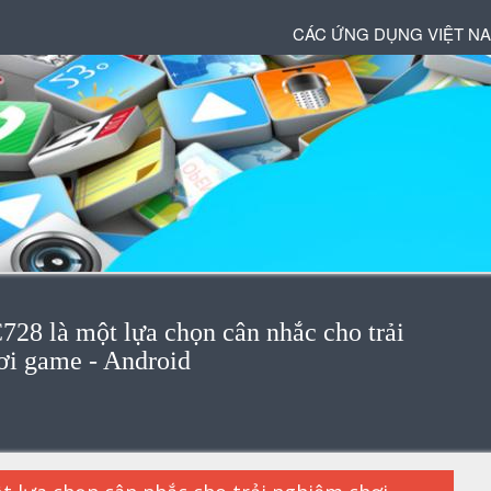
CÁC ỨNG DỤNG VIỆT N
8 là một lựa chọn cân nhắc cho trải
ơi game - Android