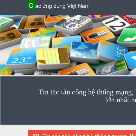
C
ác ứng dụng Việt Nam
Tin tặc tấn công hệ thống mạng,
lớn nhất 