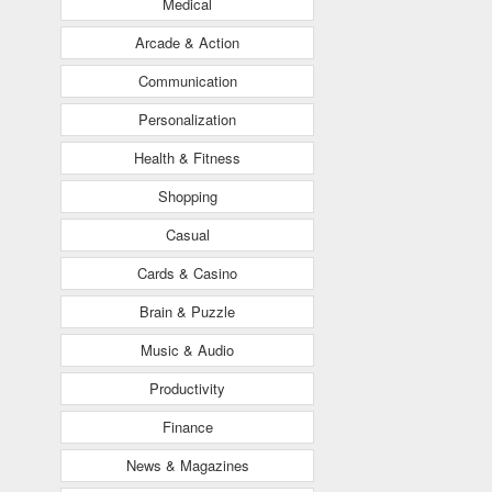
Medical
Arcade & Action
Communication
Personalization
Health & Fitness
Shopping
Casual
Cards & Casino
Brain & Puzzle
Music & Audio
Productivity
Finance
News & Magazines