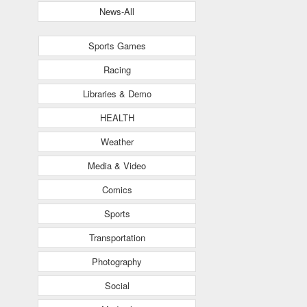
News-All
Sports Games
Racing
Libraries & Demo
HEALTH
Weather
Media & Video
Comics
Sports
Transportation
Photography
Social