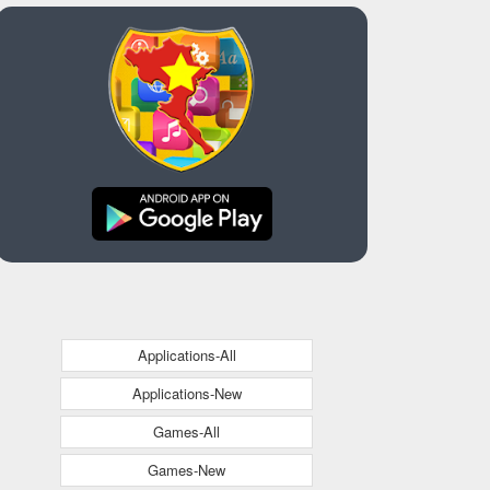
Applications-All
Applications-New
Games-All
Games-New