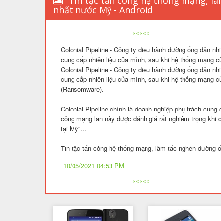
Tin tặc tấn công hệ thống mạng, là
nhất nước Mỹ - Android
«««««
Colonial Pipeline - Công ty điều hành đường ống dẫn nh
cung cấp nhiên liệu của mình, sau khi hệ thống mạng củ
Colonial Pipeline - Công ty điều hành đường ống dẫn nh
cung cấp nhiên liệu của mình, sau khi hệ thống mạng củ
(Ransomware).
Colonial Pipeline chính là doanh nghiệp phụ trách cung
công mạng lần này được đánh giá rất nghiêm trọng khi đ
tại Mỹ"...
Tin tặc tấn công hệ thống mạng, làm tắc nghẽn đường ố
10/05/2021 04:53 PM
«««««