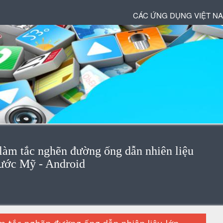
CÁC ỨNG DỤNG VIỆT N
 làm tắc nghẽn đường ống dẫn nhiên liệu
nước Mỹ - Android