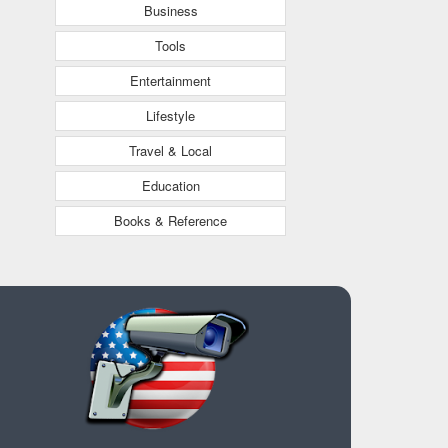
Business
Tools
Entertainment
Lifestyle
Travel & Local
Education
Books & Reference