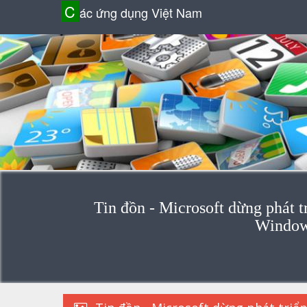
C
ác ứng dụng Việt Nam
Tin đồn - Microsoft dừng phát t
Window