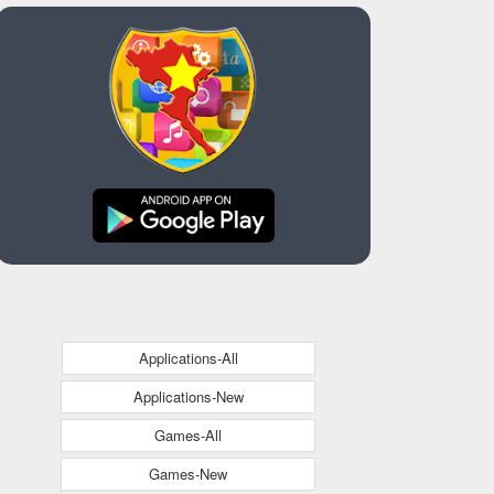
Applications-All
Applications-New
Games-All
Games-New