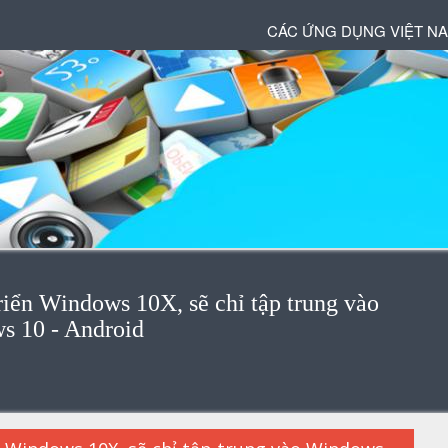
CÁC ỨNG DỤNG VIỆT N
riển Windows 10X, sẽ chỉ tập trung vào
s 10 - Android