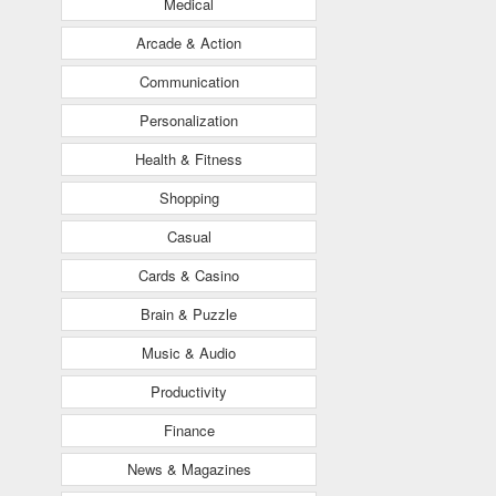
Medical
Arcade & Action
Communication
Personalization
Health & Fitness
Shopping
Casual
Cards & Casino
Brain & Puzzle
Music & Audio
Productivity
Finance
News & Magazines