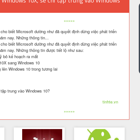
n Windows 10X, sẽ chỉ tập trung vào Windows
»»»»»
 cho biết Microsoft dường như đã quyết định dừng việc phát triển
ăm nay. Những thông tin...
 cho biết Microsoft dường như đã quyết định dừng việc phát triển
ăm nay. Những thông tin được tiết lộ như sau:
ỷ bỏ kế hoạch ra mắt
s 10X sang Windows 10
lên Windows 10 trong tương lai
ỉ tập trung vào Windows 10?
tinhte.vn
»»»»»