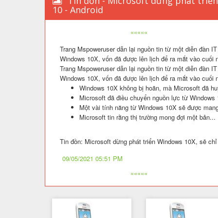
Tin đồn - Microsoft dừng phát triể
10 - Android
«««««
Trang Mspoweruser dẫn lại nguồn tin từ một diễn đàn IT
Windows 10X, vốn đã được lên lịch để ra mắt vào cuối n
Trang Mspoweruser dẫn lại nguồn tin từ một diễn đàn IT
Windows 10X, vốn đã được lên lịch để ra mắt vào cuối n
Windows 10X không bị hoãn, mà Microsoft đã hu
Microsoft đã điều chuyển nguồn lực từ Window
Một vài tính năng từ Windows 10X sẽ được mang 
Microsoft tin rằng thị trường mong đợi một bản...
Tin đồn: Microsoft dừng phát triển Windows 10X, sẽ ch
09/05/2021 05:51 PM
«««««