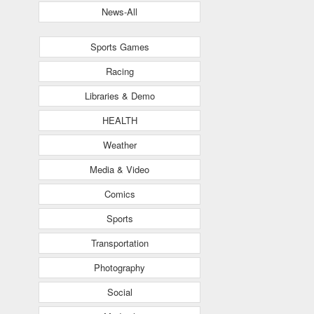
News-All
Sports Games
Racing
Libraries & Demo
HEALTH
Weather
Media & Video
Comics
Sports
Transportation
Photography
Social