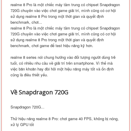
realme 8 Pro là một chiếc máy tầm trung có chipset Snapdragon
720G chuyên vào việc chơi game giải trí, mình cũng có cơ hội
sử dụng realme 8 Pro trong một thời gian và quyết định
benchmark, chơi...
realme 8 Pro là một chiếc máy tầm trung có chipset Snapdragon
720G chuyên vào việc chơi game giải trí, mình cũng có cơ hội
sử dụng realme 8 Pro trong một thời gian và quyết định
benchmark, chơi game để test hiệu năng kỹ hơn.
realme 8 series nói chung hướng vào đối tượng người dùng trẻ
tuổi, có nhiều nhu cầu về giải trí trên smartphone. Vì thế mà
việc băn khoăn hay đòi hỏi một hiệu năng máy tốt và ổn định
cũng là điều thiết yếu.
Về Snapdragon 720G
Snapdragon 720G...
Thử hiệu năng realme 8 Pro: chơi game 40 FPS, không bị nóng,
xử lý GPU tốt