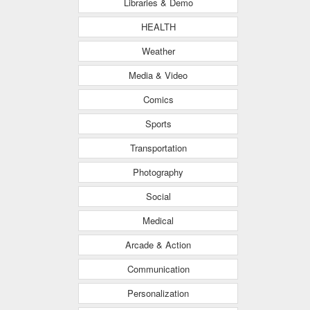
Libraries & Demo
HEALTH
Weather
Media & Video
Comics
Sports
Transportation
Photography
Social
Medical
Arcade & Action
Communication
Personalization