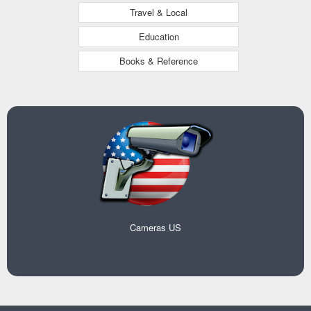
Travel & Local
Education
Books & Reference
Cameras US