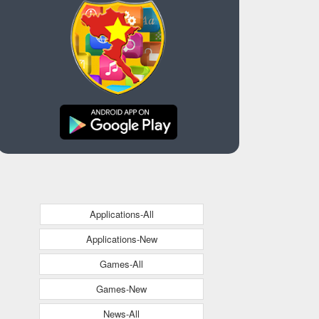
Applications-All
Applications-New
Games-All
Games-New
News-All