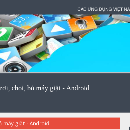
CÁC ỨNG DỤNG VIỆT N
rơi, chọi, bỏ máy giặt - Android
ỏ máy giặt - Android