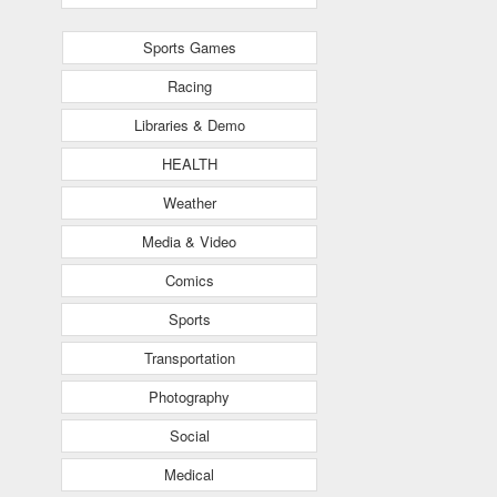
Sports Games
Racing
Libraries & Demo
HEALTH
Weather
Media & Video
Comics
Sports
Transportation
Photography
Social
Medical