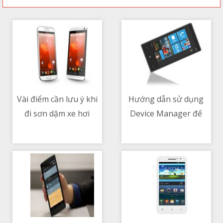
Vài điểm cần lưu ý khi
Hướng dẫn sử dụng
đi sơn dặm xe hơi
Device Manager để
12/05/2021 04:19 AM
12/05/2021 05:34 AM
khắc phục sự cố driver
trong Windows 10