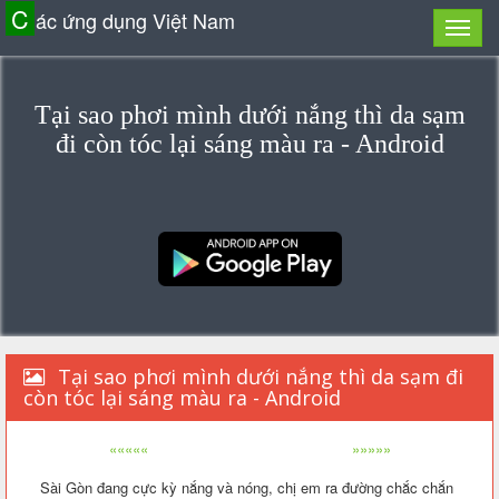
C
ác ứng dụng Việt Nam
Tại sao phơi mình dưới nắng thì da sạm
đi còn tóc lại sáng màu ra - Android
Tại sao phơi mình dưới nắng thì da sạm đi
còn tóc lại sáng màu ra - Android
«««««
»»»»»
Sài Gòn đang cực kỳ nắng và nóng, chị em ra đường chắc chắn