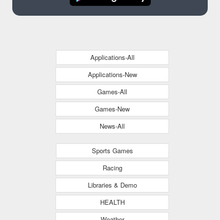
Applications-All
Applications-New
Games-All
Games-New
News-All
Sports Games
Racing
Libraries & Demo
HEALTH
Weather