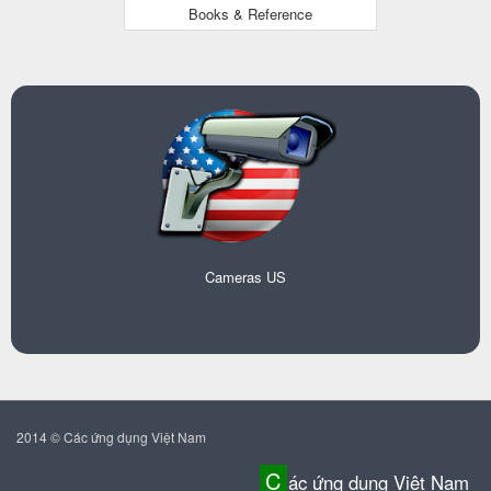
Books & Reference
Cameras US
2014 © Các ứng dụng Việt Nam
C
ác ứng dụng Việt Nam