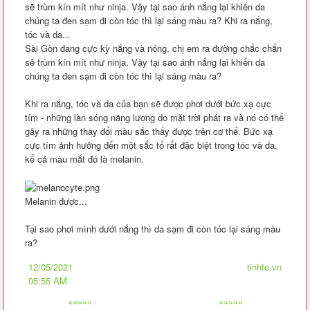
sẽ trùm kín mít như ninja. Vậy tại sao ánh nắng lại khiến da
chúng ta đen sạm đi còn tóc thì lại sáng màu ra? Khi ra nắng,
tóc và da...
Sài Gòn đang cực kỳ nắng và nóng, chị em ra đường chắc chắn
sẽ trùm kín mít như ninja. Vậy tại sao ánh nắng lại khiến da
chúng ta đen sạm đi còn tóc thì lại sáng màu ra?
Khi ra nắng, tóc và da của bạn sẽ được phơi dưới bức xạ cực
tím - những làn sóng năng lượng do mặt trời phát ra và nó có thể
gây ra những thay đổi màu sắc thấy được trên cơ thể. Bức xạ
cực tím ảnh hưởng đến một sắc tố rất đặc biệt trong tóc và da,
kể cả màu mắt đó là melanin.
Melanin được...
Tại sao phơi mình dưới nắng thì da sạm đi còn tóc lại sáng màu
ra?
12/05/2021
tinhte.vn
05:55 AM
«««««
»»»»»