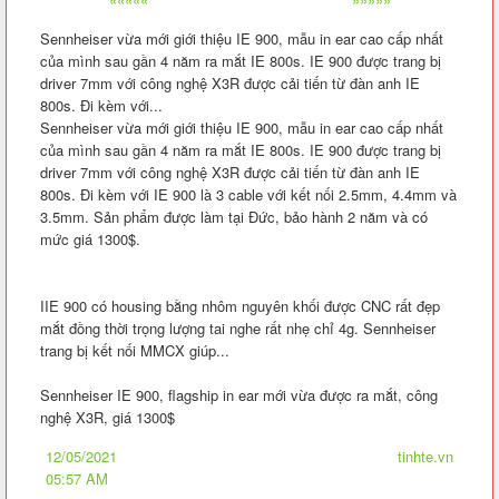
Sennheiser vừa mới giới thiệu IE 900, mẫu in ear cao cấp nhất
của mình sau gần 4 năm ra mắt IE 800s. IE 900 được trang bị
driver 7mm với công nghệ X3R được cải tiến từ đàn anh IE
800s. Đi kèm với...
Sennheiser vừa mới giới thiệu IE 900, mẫu in ear cao cấp nhất
của mình sau gần 4 năm ra mắt IE 800s. IE 900 được trang bị
driver 7mm với công nghệ X3R được cải tiến từ đàn anh IE
800s. Đi kèm với IE 900 là 3 cable với kết nối 2.5mm, 4.4mm và
3.5mm. Sản phẩm được làm tại Đức, bảo hành 2 năm và có
mức giá 1300$.
IIE 900 có housing bằng nhôm nguyên khối được CNC rất đẹp
mắt đồng thời trọng lượng tai nghe rất nhẹ chỉ 4g. Sennheiser
trang bị kết nối MMCX giúp...
Sennheiser IE 900, flagship in ear mới vừa được ra mắt, công
nghệ X3R, giá 1300$
12/05/2021
tinhte.vn
05:57 AM