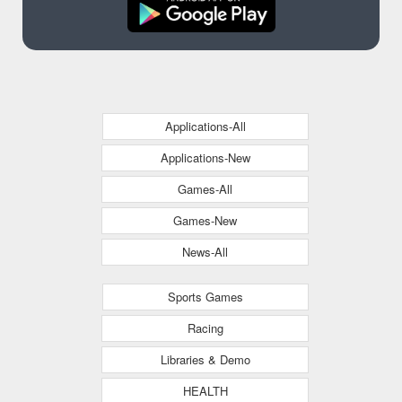
Applications-All
Applications-New
Games-All
Games-New
News-All
Sports Games
Racing
Libraries & Demo
HEALTH