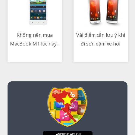
Không nên mua
Vài điểm cần lưu ý khi
MacBook M1 lúc này...
đi sơn dặm xe hơi
12/05/2021 06:24 AM
12/05/2021 04:19 AM