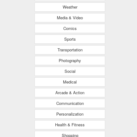
Weather
Media & Video
Comics
Sports
Transportation
Photography
Social
Medical
Arcade & Action
Communication
Personalization
Health & Fitness
Shopping