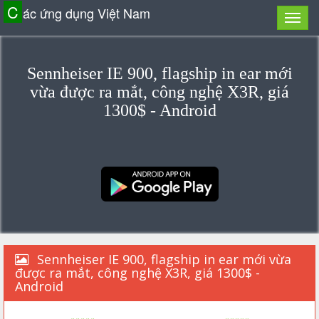
C
ác ứng dụng Việt Nam
Sennheiser IE 900, flagship in ear mới
vừa được ra mắt, công nghệ X3R, giá
1300$ - Android
Sennheiser IE 900, flagship in ear mới vừa
được ra mắt, công nghệ X3R, giá 1300$ -
Android
«««««
»»»»»