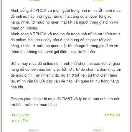
Mình sống ở TPHCM và mọi người trong nhà mình rất thích mua
đồ online, hầu như ngày nào ở nhà cũng có shipper tới giao
hàng, nhiều tới mức họ quen mặt tất cả người trong gia đình và
thậm chí không...
Mình sống ở TPHCM và mọi người trong nhà mình rất thích mua
đồ online, hầu như ngày nào ở nhà cũng có shipper tới giao
hàng, nhiều tới mức họ quen mặt tất cả người trong gia đình và
thậm chí không cần phải gọi điện thoại trước luôn.
Bởi vì hay mua đồ online nên mình thử chọn hết các đơn vị giao
hàng để coi bên nào làm việc tốt hơn, từ đó chọn ra đơn vị uy tín
để mặc định. Tuy nhiên chắc do ăn ở tốt nên tới thời điểm hiện
tại, mình vẫn CHƯA gặp vấn đề nào liên quan tới hư hỏng hàng
hóa khi...
Review giao hàng khi mua đồ TMĐT và lý do vì sao anh em nên
trả tiền trước khi mua hàng
08/05/2021
tinhte.vn
01:18 PM
«««««
»»»»»