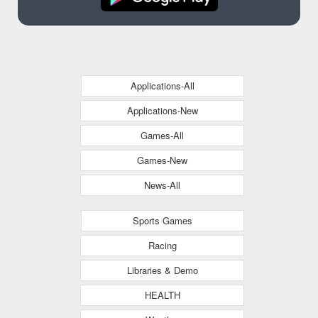
Applications-All
Applications-New
Games-All
Games-New
News-All
Sports Games
Racing
Libraries & Demo
HEALTH