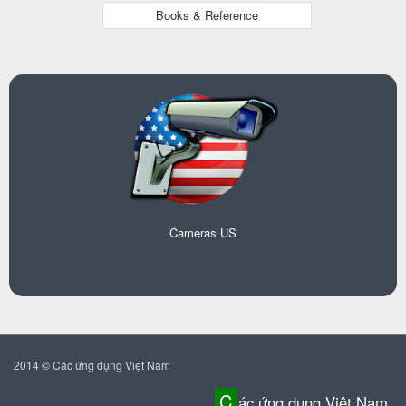
Books & Reference
Cameras US
2014 © Các ứng dụng Việt Nam
C
ác ứng dụng Việt Nam