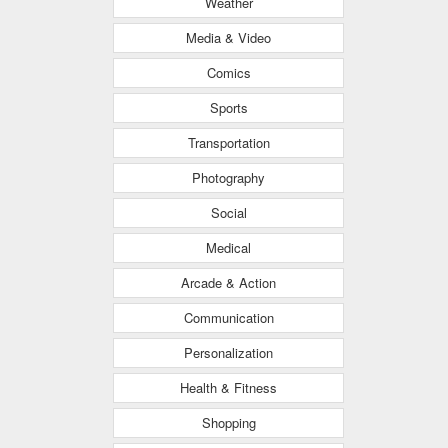
Weather
Media & Video
Comics
Sports
Transportation
Photography
Social
Medical
Arcade & Action
Communication
Personalization
Health & Fitness
Shopping