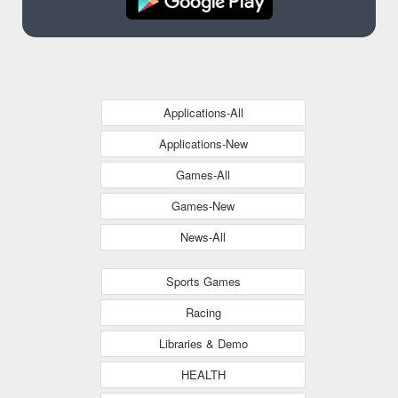
Applications-All
Applications-New
Games-All
Games-New
News-All
Sports Games
Racing
Libraries & Demo
HEALTH