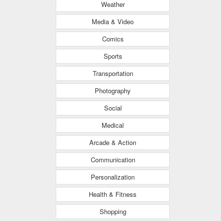
Weather
Media & Video
Comics
Sports
Transportation
Photography
Social
Medical
Arcade & Action
Communication
Personalization
Health & Fitness
Shopping