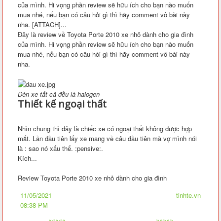
của mình. Hi vọng phần review sẽ hữu ích cho bạn nào muốn
mua nhé, nếu bạn có câu hỏi gì thì hãy comment vô bài này
nha. [ATTACH]...
Đây là review về Toyota Porte 2010 xe nhỏ dành cho gia đình
của mình. Hi vọng phần review sẽ hữu ích cho bạn nào muốn
mua nhé, nếu bạn có câu hỏi gì thì hãy comment vô bài này
nha.
Đèn xe tất cả đều là halogen
Thiết kế ngoại thất
Nhìn chung thì đây là chiếc xe có ngoại thất không được hợp
mắt. Lần đầu tiên lấy xe mang về câu đầu tiên mà vợ mình nói
là : sao nó xấu thế. :pensive:.
Kích...
Review Toyota Porte 2010 xe nhỏ dành cho gia đình
11/05/2021
tinhte.vn
08:38 PM
«««««
»»»»»