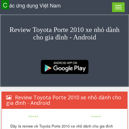
C
ác ứng dụng Việt Nam
Review Toyota Porte 2010 xe nhỏ dành
cho gia đình - Android
Review Toyota Porte 2010 xe nhỏ dành cho
gia đình - Android
«««««
»»»»»
Đây là review về Toyota Porte 2010 xe nhỏ dành cho gia đình