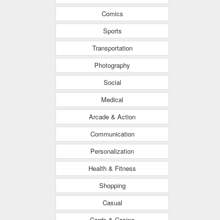
Comics
Sports
Transportation
Photography
Social
Medical
Arcade & Action
Communication
Personalization
Health & Fitness
Shopping
Casual
Cards & Casino