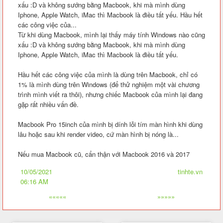
xấu :D và không sướng bằng Macbook, khi mà mình dùng
Iphone, Apple Watch, iMac thì Macbook là điều tất yếu. Hầu hết
các công việc của...
Từ khi dùng Macbook, mình lại thấy máy tính Windows nào cũng
xấu :D và không sướng bằng Macbook, khi mà mình dùng
Iphone, Apple Watch, iMac thì Macbook là điều tất yếu.
Hầu hết các công việc của mình là dùng trên Macbook, chỉ có
1% là mình dùng trên Windows (để thử nghiệm một vài chương
trình mình viết ra thôi), nhưng chiếc Macbook của mình lại đang
gặp rất nhiều vấn đề.
Macbook Pro 15inch của mình bị dính lỗi tím màn hình khi dùng
lâu hoặc sau khi render video, cứ màn hình bị nóng là...
Nếu mua Macbook cũ, cẩn thận với Macbook 2016 và 2017
10/05/2021
tinhte.vn
06:16 AM
«««««
»»»»»