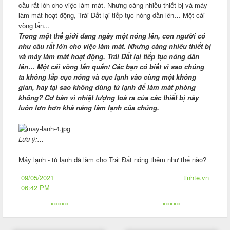
cầu rất lớn cho việc làm mát. Nhưng càng nhiều thiết bị và máy
làm mát hoạt động, Trái Đất lại tiếp tục nóng dần lên… Một cái
vòng lẩn...
Trong một thế giới đang ngày một nóng lên, con người có
nhu cầu rất lớn cho việc làm mát. Nhưng càng nhiều thiết bị
và máy làm mát hoạt động, Trái Đất lại tiếp tục nóng dần
lên… Một cái vòng lẩn quẩn! Các bạn có biết vì sao chúng
ta không lắp cục nóng và cục lạnh vào cùng một không
gian, hay tại sao không dùng tủ lạnh để làm mát phòng
không? Cơ bản vì nhiệt lượng toả ra của các thiết bị này
luôn lơn hơn khả năng làm lạnh của chúng.
Lưu ý:...
Máy lạnh - tủ lạnh đã làm cho Trái Đất nóng thêm như thế nào?
09/05/2021
tinhte.vn
06:42 PM
«««««
»»»»»