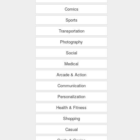
Comics
Sports
Transportation
Photography
Social
Medical
Arcade & Action
Communication
Personalization
Health & Fitness
Shopping
Casual