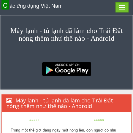
C
ác ứng dụng Việt Nam
Máy lạnh - tủ lạnh đã làm cho Trái Đất
nóng thêm như thế nào - Android
Máy lạnh - tủ lạnh đã làm cho Trái Đất
nóng thêm như thế nào - Android
«««««
»»»»»
Trong một thế giới đang ngày một nóng lên, con người có nhu