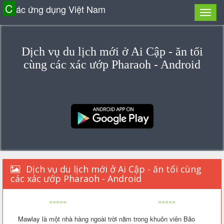
C
ác ứng dụng Việt Nam
Dịch vụ du lịch mới ở Ai Cập - ăn tối
cùng các xác ướp Pharaoh - Android
Dịch vụ du lịch mới ở Ai Cập - ăn tối cùng
các xác ướp Pharaoh - Android
«««««
»»»»»
Mawlay là một nhà hàng ngoài trời nằm trong khuôn viên Bảo