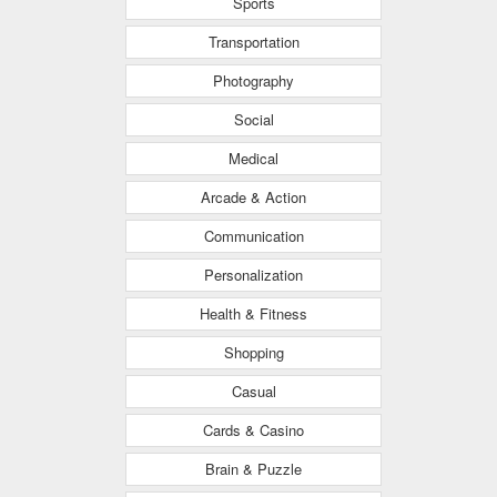
Sports
Transportation
Photography
Social
Medical
Arcade & Action
Communication
Personalization
Health & Fitness
Shopping
Casual
Cards & Casino
Brain & Puzzle