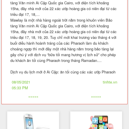
tàng Văn minh Ai Cập Quốc gia Cairo, với diện tích khoảng
15ha, đây nhà mới của 22 xác ướp hoàng gia có niên đại từ các
triều đại 17, 18,...
Mawlay là một nhà hàng ngoài trời nằm trong khuôn viên Bảo
tàng Văn minh Ai Cập Quốc gia Cairo, với diện tích khoảng
15ha, đây nhà mới của 22 xác ướp hoàng gia có niên đại từ các
triều đại 17, 18, 19, 20. Tuy chỉ mới khai trương vào tháng 4 với
buổi diễu hành hoành tráng của các Pharaoh làm du khách
choáng ngợp thì mới đây một nhà hàng nằm trong bảo tàng lại
gây chú ý với dịch vụ “bữa tối mang hương vị lịch sử” cho phép
du khách ăn tối cùng Pharaoh trong tháng Ramadan....
Dịch vụ du lịch mới ở Ai Cập: ăn tối cùng các xác ướp Pharaoh
08/05/2021
tinhte.vn
05:33 PM
«««««
»»»»»