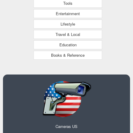
Tools
Entertainment
Lifestyle
Travel & Local
Education
Books & Reference
Cameras US