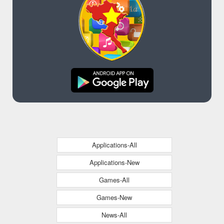
Applications-All
Applications-New
Games-All
Games-New
News-All