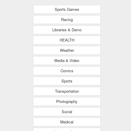
Sports Games
Racing
Libraries & Demo
HEALTH
Weather
Media & Video
Comics
Sports
Transportation
Photography
Social
Medical