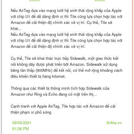
Nếu AirTag dựa vào mạng lưới hệ sinh thái rộng khắp của Apple
với chip U1 để dễ dàng định vị thì Tile cũng lựa chọn hợp tác với
Amazon để cải thiện độ chính xác về vị trí. Cụ thể, Tile sẽ
khai...
Nếu AirTag dựa vào mạng lưới hệ sinh thái rộng khắp của Apple
với chip U1 để dễ dàng định vị thì Tile cũng lựa chọn hợp tác với
Amazon để cải thiện độ chính xác về vị trí.
Cụ thể, Tile sẽ khai thác trực tiếp Sidewalk, một giao thức kết
nối không dây được phát triển bởi Amazon. Sidewalk sử dụng
băng tần thấp (900MHz) để kết nối, có thể mở rộng khoảng cách
điều khiển thiết bị hàng kilomet.
Thông qua các thiết bị thông minh tích hợp Sidewalk của
Amazon như Ring và Echo đang có mặt trên thị...
Cạnh tranh với Apple AirTag, Tile hợp tác với Amazon để cải
thiện phạm vi phủ sóng
09/05/2021
tinhte.vn
01:36 PM