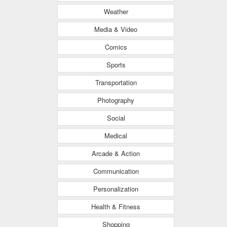
Weather
Media & Video
Comics
Sports
Transportation
Photography
Social
Medical
Arcade & Action
Communication
Personalization
Health & Fitness
Shopping