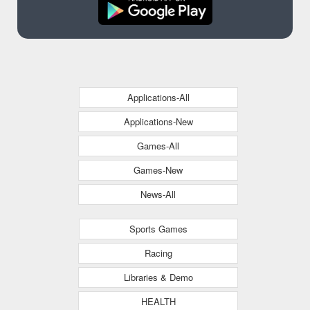
Applications-All
Applications-New
Games-All
Games-New
News-All
Sports Games
Racing
Libraries & Demo
HEALTH