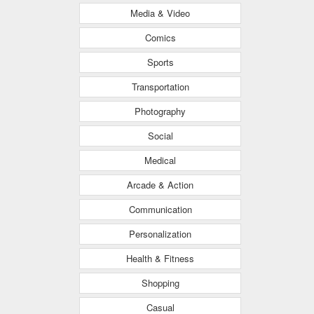
Media & Video
Comics
Sports
Transportation
Photography
Social
Medical
Arcade & Action
Communication
Personalization
Health & Fitness
Shopping
Casual