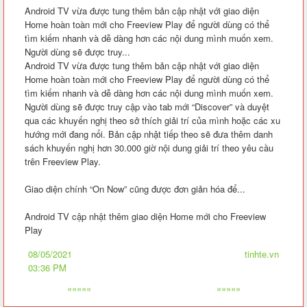
Android TV vừa được tung thêm bản cập nhật với giao diện
Home hoàn toàn mới cho Freeview Play để người dùng có thể
tìm kiếm nhanh và dễ dàng hơn các nội dung mình muốn xem.
Người dùng sẽ được truy...
Android TV vừa được tung thêm bản cập nhật với giao diện
Home hoàn toàn mới cho Freeview Play để người dùng có thể
tìm kiếm nhanh và dễ dàng hơn các nội dung mình muốn xem.
Người dùng sẽ được truy cập vào tab mới “Discover” và duyệt
qua các khuyến nghị theo sở thích giải trí của mình hoặc các xu
hướng mới đang nổi. Bản cập nhật tiếp theo sẽ đưa thêm danh
sách khuyến nghị hơn 30.000 giờ nội dung giải trí theo yêu cầu
trên Freeview Play.
Giao diện chính “On Now” cũng được đơn giản hóa để...
Android TV cập nhật thêm giao diện Home mới cho Freeview
Play
08/05/2021
tinhte.vn
03:36 PM
«««««
»»»»»