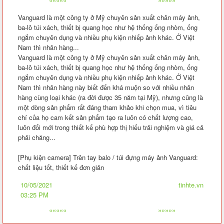
Vanguard là một công ty ở Mỹ chuyên sản xuất chân máy ảnh,
ba-lô túi xách, thiết bị quang học như hệ thống ống nhòm, ống
ngắm chuyên dụng và nhiều phụ kiện nhiếp ảnh khác. Ở Việt
Nam thì nhãn hàng...
Vanguard là một công ty ở Mỹ chuyên sản xuất chân máy ảnh,
ba-lô túi xách, thiết bị quang học như hệ thống ống nhòm, ống
ngắm chuyên dụng và nhiều phụ kiện nhiếp ảnh khác. Ở Việt
Nam thì nhãn hàng này biết đến khá muộn so với nhiều nhãn
hàng cùng loại khác (ra đời được 35 năm tại Mỹ), nhưng cũng là
một dòng sản phẩm rất đáng tham khảo khi chọn mua, vì tiêu
chí của họ cam kết sản phẩm tạo ra luôn có chất lượng cao,
luôn đổi mới trong thiết kế phù hợp thị hiếu trải nghiệm và giá cả
phải chăng...
[Phụ kiện camera] Trên tay balo / túi đựng máy ảnh Vanguard:
chất liệu tốt, thiết kế đơn giản
10/05/2021
tinhte.vn
03:25 PM
«««««
»»»»»