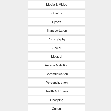
Media & Video
Comics
Sports
Transportation
Photography
Social
Medical
Arcade & Action
Communication
Personalization
Health & Fitness
Shopping
Casual