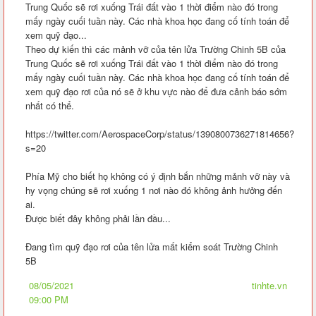
Trung Quốc sẽ rơi xuống Trái đất vào 1 thời điểm nào đó trong
mấy ngày cuối tuần này. Các nhà khoa học đang cố tính toán để
xem quỹ đạo...
Theo dự kiến thì các mảnh vỡ của tên lửa Trường Chinh 5B của
Trung Quốc sẽ rơi xuống Trái đất vào 1 thời điểm nào đó trong
mấy ngày cuối tuần này. Các nhà khoa học đang cố tính toán để
xem quỹ đạo rơi của nó sẽ ở khu vực nào để đưa cảnh báo sớm
nhất có thể.
https://twitter.com/AerospaceCorp/status/1390800736271814656?
s=20
Phía Mỹ cho biết họ không có ý định bắn những mảnh vỡ này và
hy vọng chúng sẽ rơi xuống 1 nơi nào đó không ảnh hưởng đến
ai.
Được biết đây không phải lần đầu...
Đang tìm quỹ đạo rơi của tên lửa mất kiểm soát Trường Chinh
5B
08/05/2021
tinhte.vn
09:00 PM