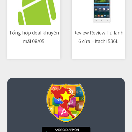
Tổng hợp deal khuyến
Review Review Tủ lạnh
mãi 08/05
6 cửa Hitachi 536L
08/05/2021 06:57 PM
08/05/2021 12:35 PM
G520GV(XK) sau hơn 1
năm sử dụng