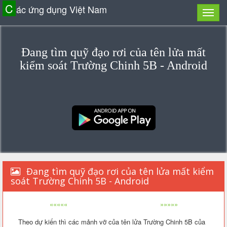
C
ác ứng dụng Việt Nam
Đang tìm quỹ đạo rơi của tên lửa mất
kiểm soát Trường Chinh 5B - Android
Đang tìm quỹ đạo rơi của tên lửa mất kiểm
soát Trường Chinh 5B - Android
«««««
»»»»»
Theo dự kiến thì các mảnh vỡ của tên lửa Trường Chinh 5B của