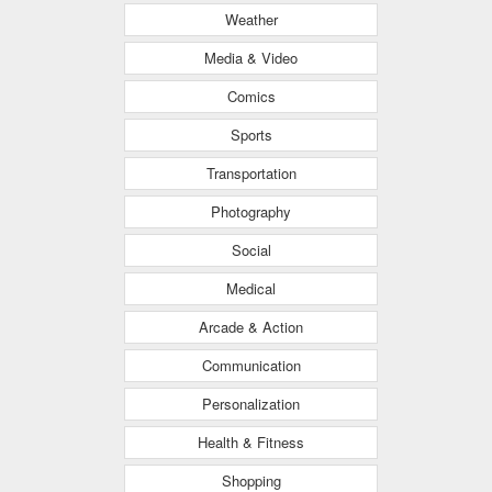
Weather
Media & Video
Comics
Sports
Transportation
Photography
Social
Medical
Arcade & Action
Communication
Personalization
Health & Fitness
Shopping