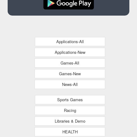
Applications-All
Applications-New
Games-All
Games-New
News-All
Sports Games
Racing
Libraries & Demo
HEALTH