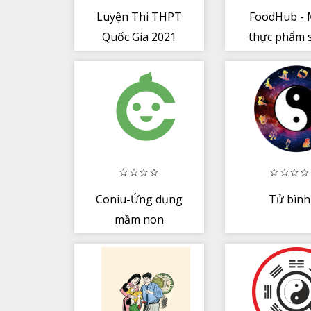
Luyện Thi THPT
FoodHub -
Quốc Gia 2021
thực phẩm 
online giao
nhà
Coniu-Ứng dụng
Tử bình
mầm non