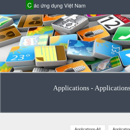
C
ác ứng dụng Việt Nam
Applications - Application
Applications-All
Applicati