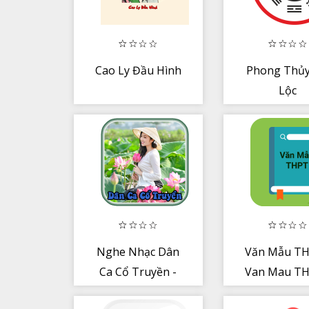
Cao Ly Đầu Hình
Phong Thủy
Lộc
Nghe Nhạc Dân
Văn Mẫu TH
Ca Cổ Truyền -
Van Mau TH
Trữ Tình Chọn
Trung học 