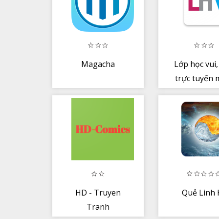
Magacha
Lớp học vui
trực tuyến 
phí
HD - Truyen
Quẻ Linh 
Tranh