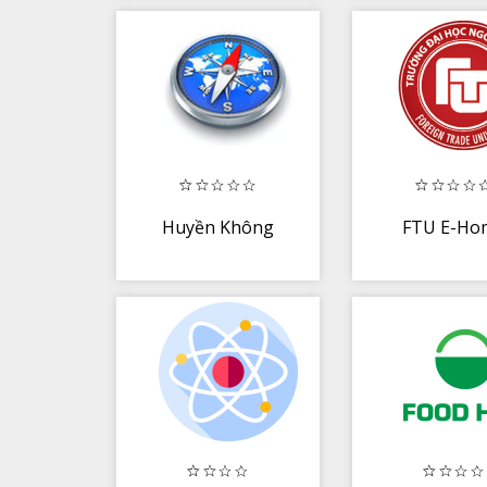
Huyền Không
FTU E-Ho