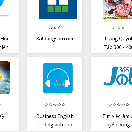
, Học
Batdongsan.com.vn
Trạng Quỳn
miễn
Tập 300 - 40
Kỳ
Business English
Tìm việc làm 
- Tiếng anh cho
tuyển dụng 