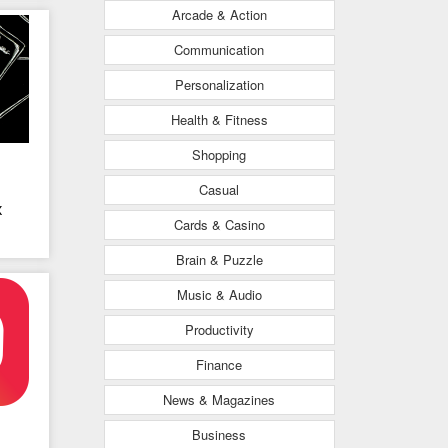
m.vn
Arcade & Action
Communication
Personalization
Health & Fitness
Shopping
Casual
x
Cards & Casino
Brain & Puzzle
Music & Audio
Productivity
Finance
News & Magazines
Business