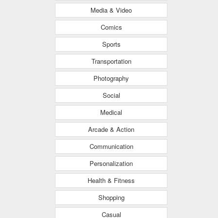
Media & Video
Comics
Sports
Transportation
Photography
Social
Medical
Arcade & Action
Communication
Personalization
Health & Fitness
Shopping
Casual