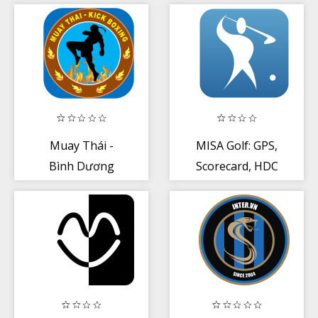
Muay Thái -
MISA Golf: GPS,
Bình Dương
Scorecard, HDC