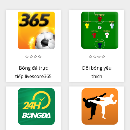
Bóng đá trực
Đội bóng yêu
tiếp livescore365
thích