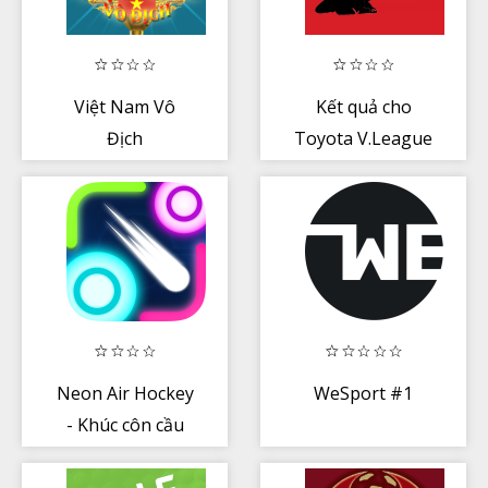
Việt Nam Vô
Kết quả cho
Địch
Toyota V.League
1 - Vietnam
Neon Air Hockey
WeSport #1
- Khúc côn cầu