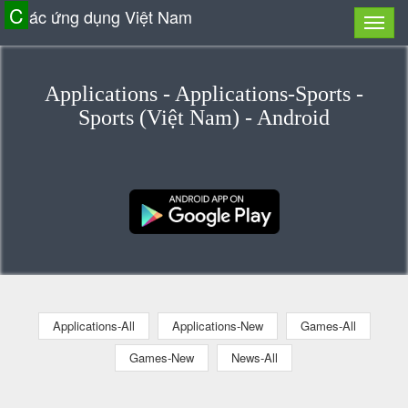
C
ác ứng dụng Việt Nam
Applications - Applications-Sports -
Sports (Việt Nam) - Android
Applications-All
Applications-New
Games-All
Games-New
News-All