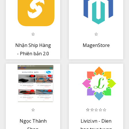
Nhận Ship Hàng
MagenStore
- Phiên bản 2.0
Ngọc Thành
Livizi.vn - Dien