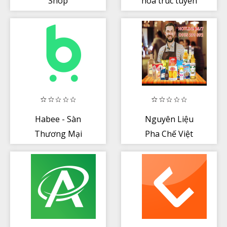
Shop
hoa truc tuyen
Habee - Sàn
Nguyên Liệu
Thương Mại
Pha Chế Việt
Sạch
Nam