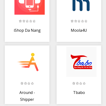
iShop Da Nang
Moola4U
Around -
Tbabo
Shipper