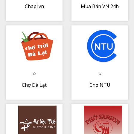
Chapi.vn
Mua Bán VN 24h
Chợ Đà Lạt
Chợ NTU