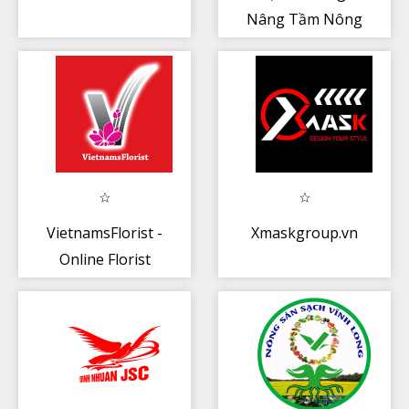
Nâng Tầm Nông
Nghiệp Việt
VietnamsFlorist -
Xmaskgroup.vn
Online Florist
Vietnam