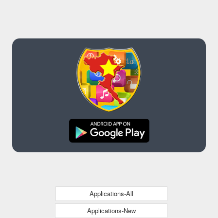
Applications-All
Applications-New