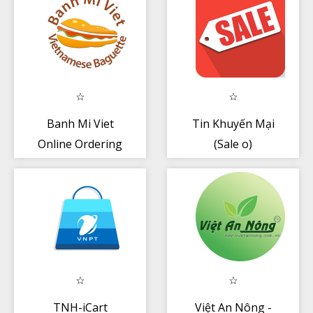
Banh Mi Viet
Tin Khuyến Mại
Online Ordering
(Sale off)
TNH-iCart
Việt An Nông -