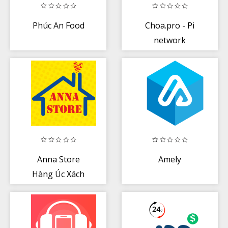
Phúc An Food
Choa.pro - Pi
network
Anna Store
Amely
Hàng Úc Xách
Tay