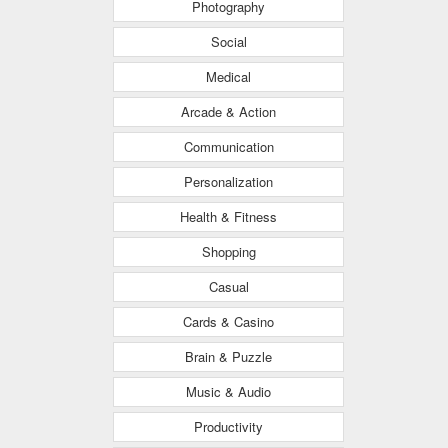
Photography
Social
Medical
Arcade & Action
Communication
Personalization
Health & Fitness
Shopping
Casual
Cards & Casino
Brain & Puzzle
Music & Audio
Productivity