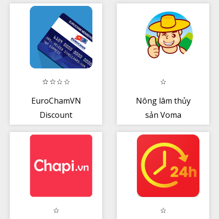
EuroChamVN
Nông lâm thủy
Discount
sản Voma