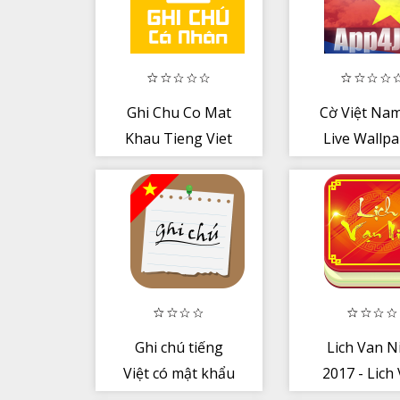
Ghi Chu Co Mat
Cờ Việt Na
Khau Tieng Viet
Live Wallp
Ghi chú tiếng
Lich Van N
Việt có mật khẩu
2017 - Lich 