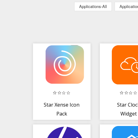
Applications-All
Applicati
Star Xense Icon
Star Cloc
Pack
Widget