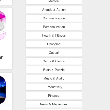
Medical
Arcade & Action
Communication
Personalization
Health & Fitness
Shopping
Casual
nh
Cards & Casino
Brain & Puzzle
Music & Audio
Productivity
Finance
News & Magazines