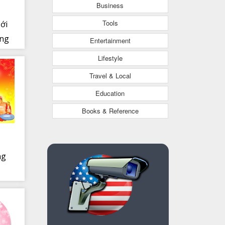
Business
Tools
ới
ong
Entertainment
Lifestyle
Travel & Local
Education
Books & Reference
ng