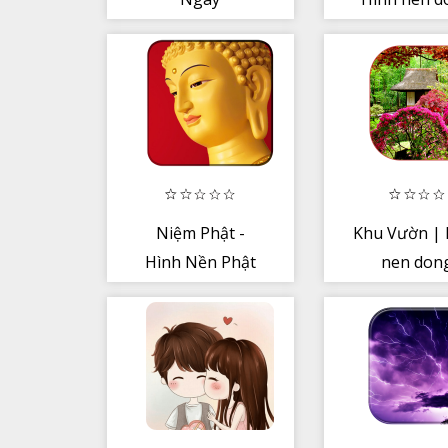
Niệm Phật -
Khu Vườn | 
Hình Nền Phật
nen don