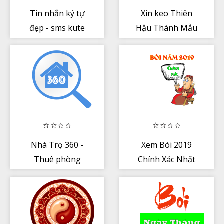
Tin nhắn ký tự
Xin keo Thiên
đẹp - sms kute
Hậu Thánh Mẫu
Nhà Trọ 360 -
Xem Bói 2019
Thuê phòng
Chính Xác Nhất