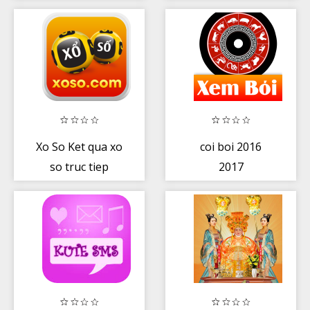
Xo So Ket qua xo
coi boi 2016
so truc tiep
2017