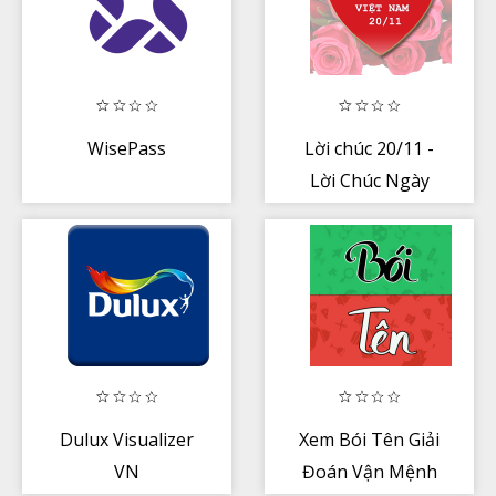
WisePass
Lời chúc 20/11 -
Lời Chúc Ngày
Nhà Giáo Việt
Nam
Dulux Visualizer
Xem Bói Tên Giải
VN
Đoán Vận Mệnh