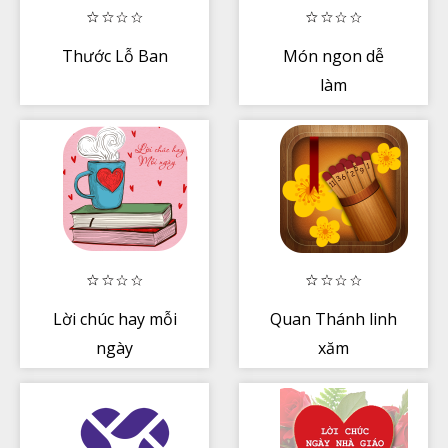
Thước Lỗ Ban
Món ngon dễ
làm
Lời chúc hay mỗi
Quan Thánh linh
ngày
xăm