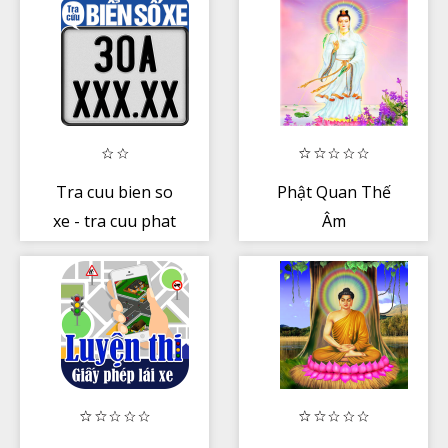
Tra cuu bien so
Phật Quan Thế
xe - tra cuu phat
Âm
nguoi