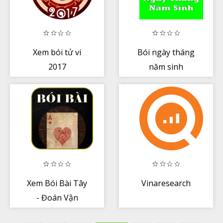
Xem bói tử vi
Bói ngày tháng
2017
năm sinh
Xem Bói Bài Tây
Vinaresearch
- Đoán Vận
Mệnh