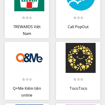
7REWARDS Việt
Call PopOut
Nam
Q+Me Kiếm tiền
TocoToco
online