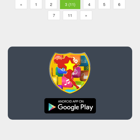
«
1
2
3 (11)
4
5
6
7
11
»