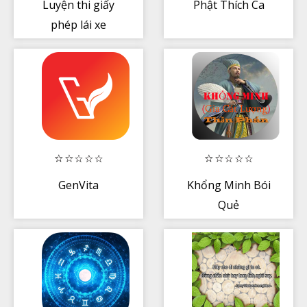
Luyện thi giấy
Phật Thích Ca
phép lái xe
GenVita
Khổng Minh Bói
Quẻ