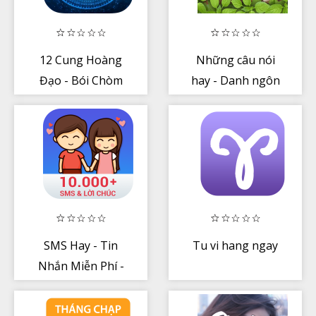
12 Cung Hoàng
Những câu nói
Đạo - Bói Chòm
hay - Danh ngôn
Sao - Tử Vi Hàng
Ngày
SMS Hay - Tin
Tu vi hang ngay
Nhắn Miễn Phí -
Tin Nhan Yeu
Thuong