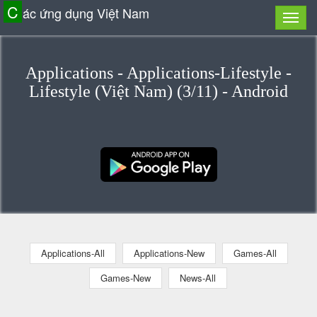
C
ác ứng dụng Việt Nam
Applications - Applications-Lifestyle -
Lifestyle (Việt Nam) (3/11) - Android
Applications-All
Applications-New
Games-All
Games-New
News-All