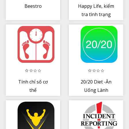
Beestro
Happy Life, kiểm
tra tình trạng
sức khỏe
Tính chỉ số cơ
20/20 Diet -Ăn
thể
Uống Lành
Mạnh