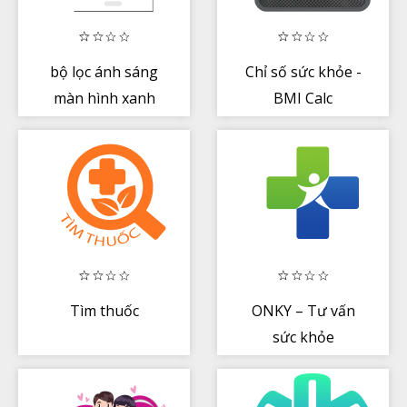
bộ lọc ánh sáng
Chỉ số sức khỏe -
màn hình xanh
BMI Calc
Tìm thuốc
ONKY – Tư vấn
sức khỏe