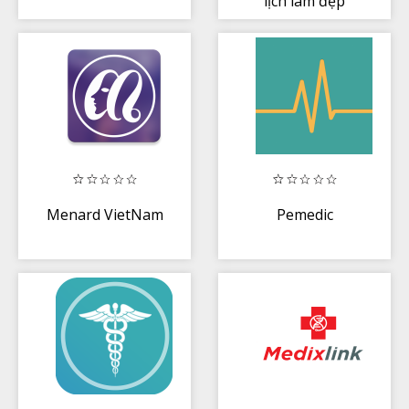
lịch làm đẹp
Menard VietNam
Pemedic