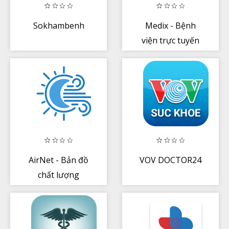
Sokhambenh
Medix - Bệnh
viện trực tuyến
AirNet - Bản đồ
VOV DOCTOR24
chất lượng
không khí