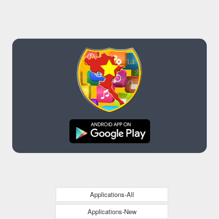
Applications-All
Applications-New