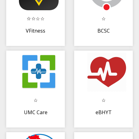
VFitness
BCSC
UMC Care
eBHYT