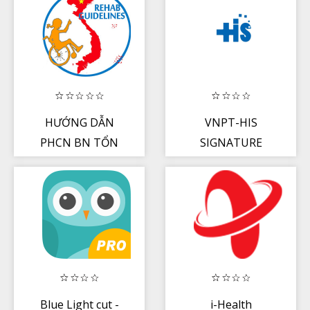
HƯỚNG DẪN
VNPT-HIS
PHCN BN TỔN
SIGNATURE
THƯƠNG NÃO
Blue Light cut -
i-Health