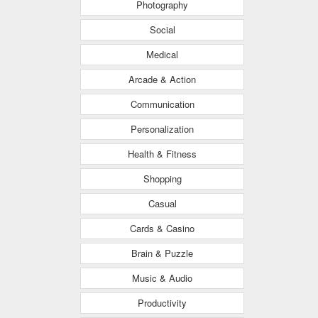
Photography
Social
Medical
Arcade & Action
Communication
Personalization
Health & Fitness
Shopping
Casual
Cards & Casino
Brain & Puzzle
Music & Audio
Productivity