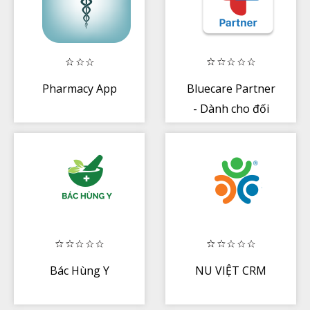
Pharmacy App
Bluecare Partner
- Dành cho đối
tác
Bác Hùng Y
NU VIỆT CRM