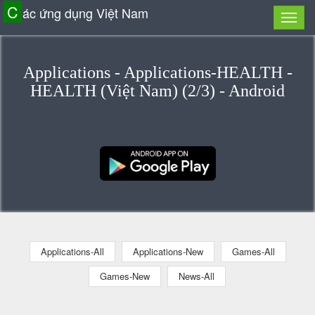
C
ác ứng dụng Việt Nam
Applications - Applications-HEALTH -
HEALTH (Việt Nam) (2/3) - Android
Applications-All
Applications-New
Games-All
Games-New
News-All