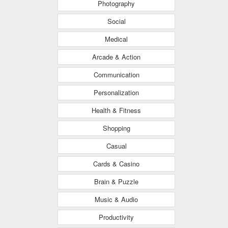
Photography
Social
Medical
Arcade & Action
Communication
Personalization
Health & Fitness
Shopping
Casual
Cards & Casino
Brain & Puzzle
Music & Audio
Productivity