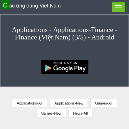
C
ác ứng dụng Việt Nam
Applications - Applications-Finance -
Finance (Việt Nam) (3/5) - Android
Applications-All
Applications-New
Games-All
Games-New
News-All