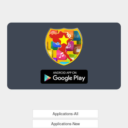
Applications-All
Applications-New