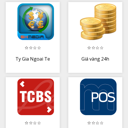
Vàng - Tỷ Giá
Ngoại Tệ
Ty Gia Ngoai Te
Giá vàng 24h