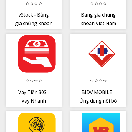
vStock - Bảng
Bang gia chung
giá chứng khoán
khoan Viet Nam
Vay Tiền 30S -
BIDV MOBILE -
Vay Nhanh
Ứng dụng nội bộ
Online Trong
BIDV
Ngày