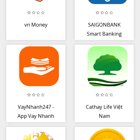
vn Money
SAIGONBANK
Smart Banking
VayNhanh247 -
Cathay Life Việt
App Vay Nhanh
Nam
Online, Nhận
Tiền Ngay