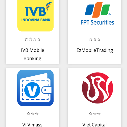
IVB Mobile
EzMobileTrading
Banking
Ví Vimass
Viet Capital