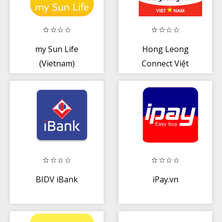
my Sun Life
Hong Leong
(Vietnam)
Connect Việt
Nam
BIDV iBank
iPay.vn