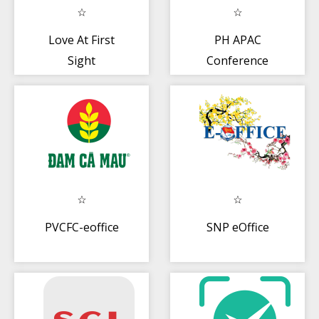
Love At First
PH APAC
Sight
Conference
PVCFC-eoffice
SNP eOffice