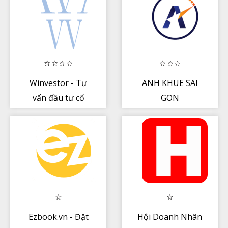
Winvestor - Tư
ANH KHUE SAI
vấn đầu tư cổ
GON
phiếu Việt Nam
Ezbook.vn - Đặt
Hội Doanh Nhân