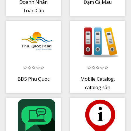
Doanh Nhân
Đạm Cà Mau
Toàn Cầu
BDS Phu Quoc
Mobile Catalog,
catalog sản
phẩm trên
smartphone