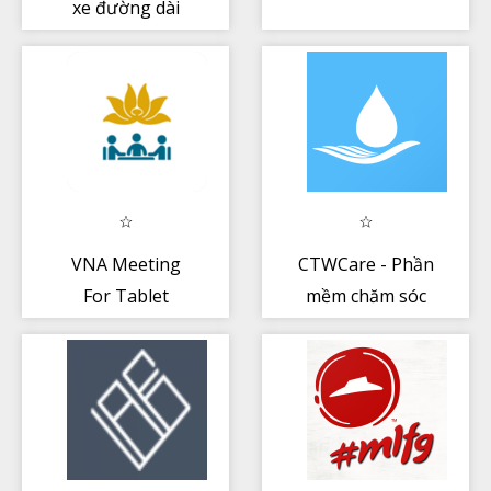
xe đường dài
VNA Meeting
CTWCare - Phần
For Tablet
mềm chăm sóc
khách hàng