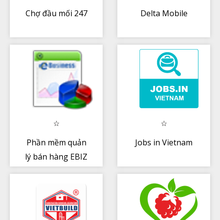
Chợ đầu mối 247
Delta Mobile
Phần mềm quản
Jobs in Vietnam
lý bán hàng EBIZ
xem báo cáo