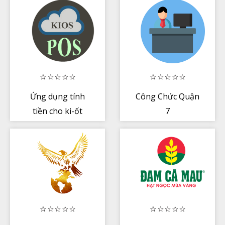
Ứng dụng tính
Công Chức Quận
tiền cho ki-ốt
7