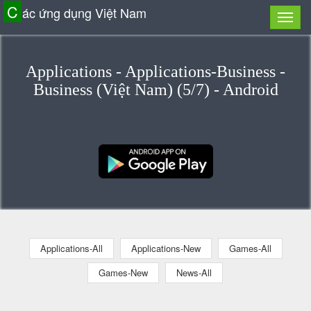
C
ác ứng dụng Việt Nam
Applications - Applications-Business -
Business (Việt Nam) (5/7) - Android
Applications-All
Applications-New
Games-All
Games-New
News-All