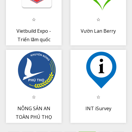
Vietbuild Expo -
Vườn Lan Berry
Triển lãm quốc
tế xây dựng
NÔNG SẢN AN
INT iSurvey
TOÀN PHÚ THỌ