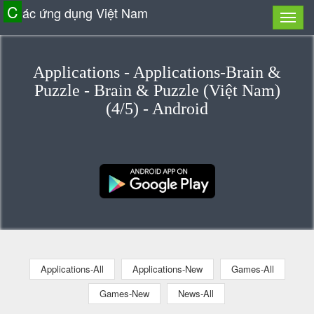
C
ác ứng dụng Việt Nam
Applications - Applications-Brain &
Puzzle - Brain & Puzzle (Việt Nam)
(4/5) - Android
Applications-All
Applications-New
Games-All
Games-New
News-All