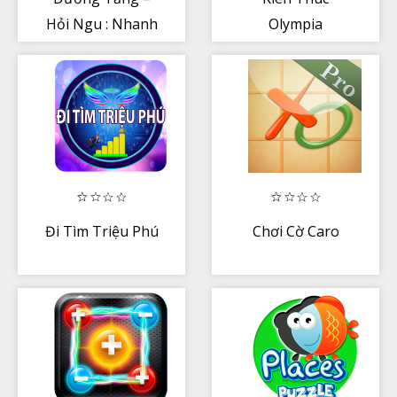
Hỏi Ngu : Nhanh
Olympia
Hơn Sét
Đi Tìm Triệu Phú
Chơi Cờ Caro