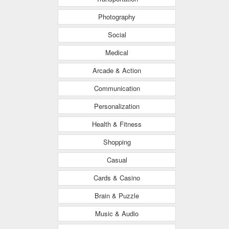
Photography
Social
Medical
Arcade & Action
Communication
Personalization
Health & Fitness
Shopping
Casual
Cards & Casino
Brain & Puzzle
Music & Audio