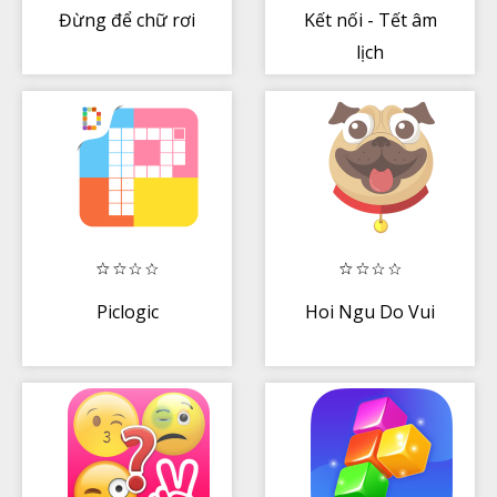
Đừng để chữ rơi
Kết nối - Tết âm
lịch
Piclogic
Hoi Ngu Do Vui