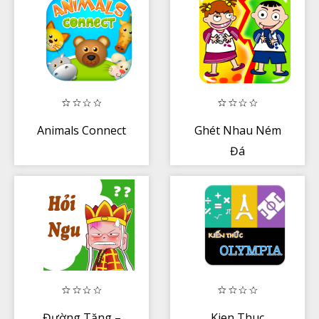
Animals Connect
Ghét Nhau Ném
Đá
Đường Tăng –
Kien Thuc