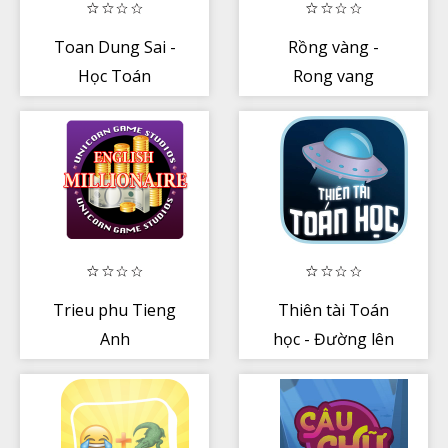
Toan Dung Sai -
Rồng vàng -
Học Toán
Rong vang
Nhanh
Trieu phu Tieng
Thiên tài Toán
Anh
học - Đường lên
đỉnh Olympia