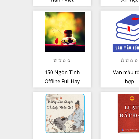
150 Ngôn Tình
Văn mẫu t
Offline Full Hay
hợp
Nhất Hot Nhất