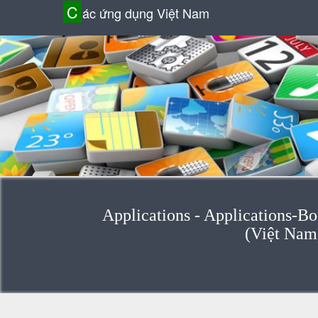
C
ác ứng dụng Việt Nam
Applications - Applications-B
(Việt Nam)