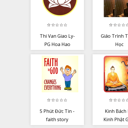
Thi Van Giao Ly-
Giáo Trình 
PG Hoa Hao
Học
5 Phút Đức Tin -
Kinh Bách
faith story
Kinh Phật 