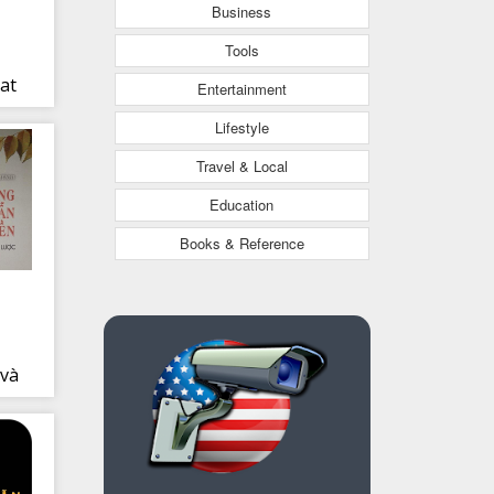
Business
Tools
at
Entertainment
Lifestyle
Travel & Local
Education
Books & Reference
 và