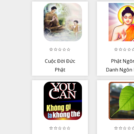
Cuộc Đời Đức
Phật Ngôn
Phật
Danh Ngôn 
Giáo Hay 
Phật Tử