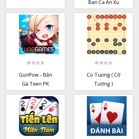
Ban Ca An Xu
GunPow - Bắn
Co Tuong ( Cờ
Gà Teen PK
Tướng )