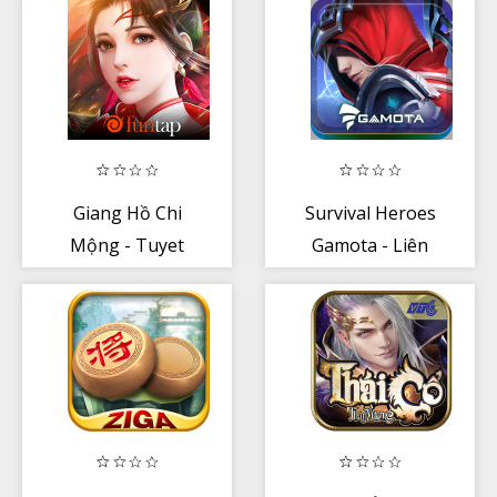
Giang Hồ Chi
Survival Heroes
Mộng - Tuyet
Gamota - Liên
The Vo Lam
Minh Sinh Tồn