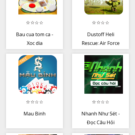
Bau cua tom ca -
Dustoff Heli
Xoc dia
Rescue: Air Force
- Helicopter
Combat
Mau Binh
Nhanh Như Sét -
Đọc Câu Hỏi