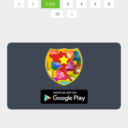
«
1
2 (15)
3
4
5
6
15
»