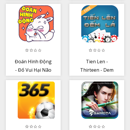
Nam
Đoán Hình Động
Tien Len -
- Đố Vui Hại Não
Thirteen - Dem
La