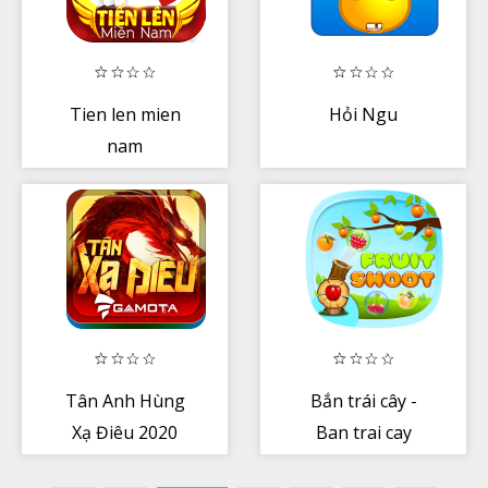
Tien len mien
Hỏi Ngu
nam
Tân Anh Hùng
Bắn trái cây -
Xạ Điêu 2020
Ban trai cay