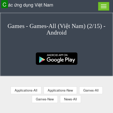
C
ác ứng dụng Việt Nam
Games - Games-All (Việt Nam) (2/15) -
Android
Applications-All
Applications-New
Games-All
Games-New
News-All