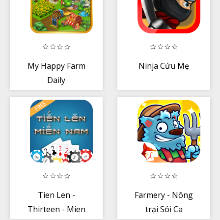
My Happy Farm
Ninja Cứu Mẹ
Daily
Tien Len -
Farmery - Nông
Thirteen - Mien
trại Sói Ca