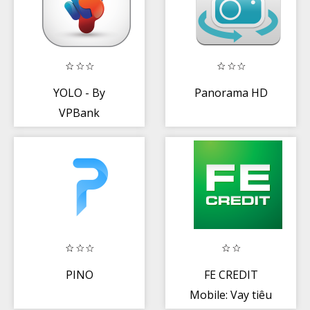
YOLO - By
Panorama HD
VPBank
PINO
FE CREDIT
Mobile: Vay tiêu