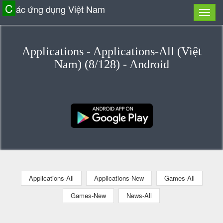
C
ác ứng dụng Việt Nam
Applications - Applications-All (Việt
Nam) (8/128) - Android
Applications-All
Applications-New
Games-All
Games-New
News-All