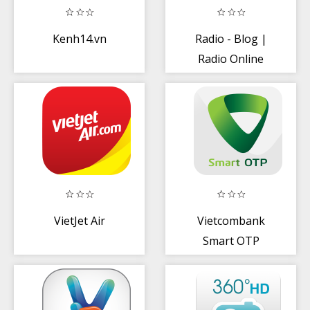
Kenh14.vn
Radio - Blog |
Radio Online
VietJet Air
Vietcombank
Smart OTP