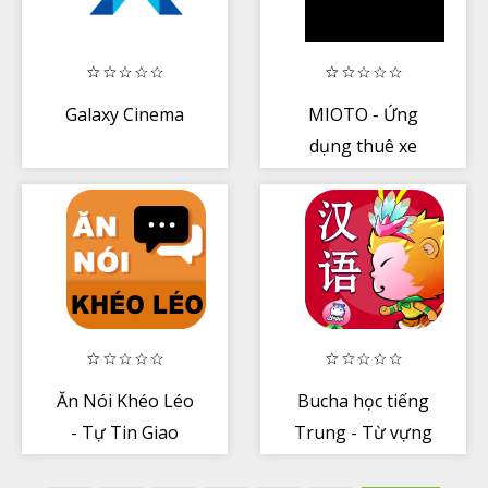
Galaxy Cinema
MIOTO - Ứng
dụng thuê xe
Ăn Nói Khéo Léo
Bucha học tiếng
- Tự Tin Giao
Trung - Từ vựng
Tiếp
Giao tiếp Ngữ