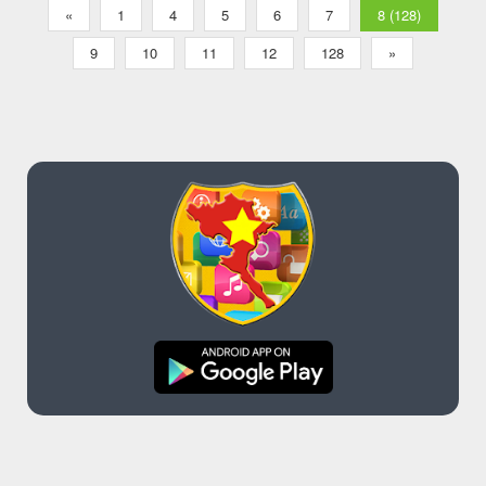
pháp
«
1
4
5
6
7
8 (128)
9
10
11
12
128
»