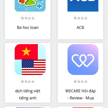
Be hoc toan
ACB
dịch tiếng việt
WECARE Hỏi đáp
tiếng anh
- Review - Mua
sắm