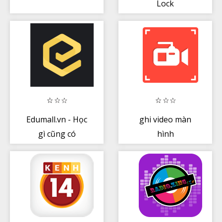
Lock
Edumall.vn - Học
ghi video màn
gì cũng có
hình