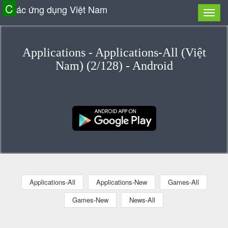
C
ác ứng dụng Việt Nam
Applications - Applications-All (Việt
Nam) (2/128) - Android
Applications-All
Applications-New
Games-All
Games-New
News-All