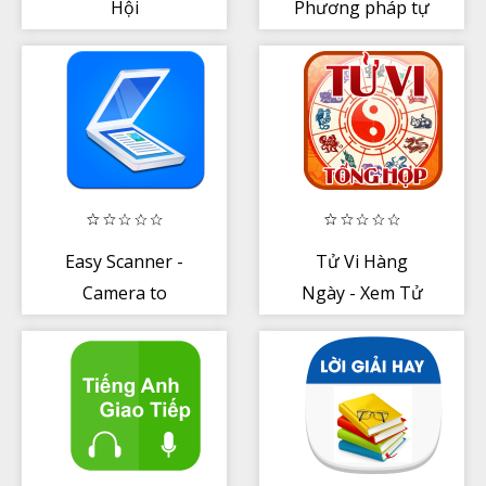
Hội
Phương pháp tự
học tốt nhất
Easy Scanner -
Tử Vi Hàng
Camera to
Ngày - Xem Tử
signed PDF
Vi 2021