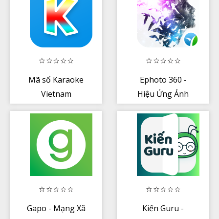
Mã số Karaoke
Ephoto 360 -
Vietnam
Hiệu Ứng Ảnh
Gapo - Mạng Xã
Kiến Guru -