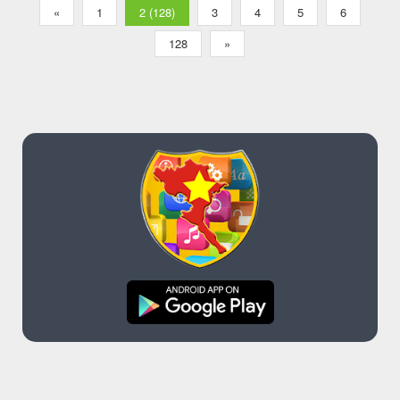
«
1
2 (128)
3
4
5
6
128
»