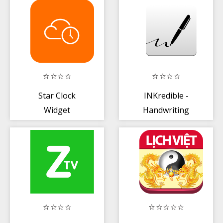
Star Clock
INKredible -
Widget
Handwriting
Note