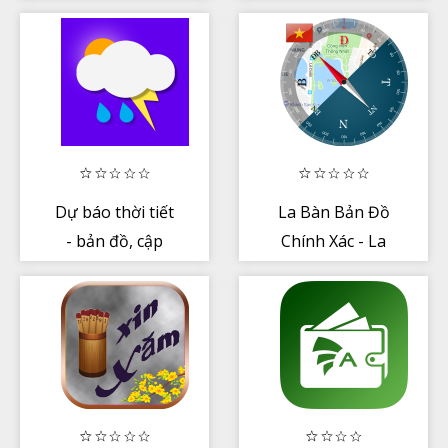
Dự báo thời tiết
La Bàn Bản Đồ
- bản đồ, cập
Chính Xác - La
nhật chính xác
Bàn Phong Thủy