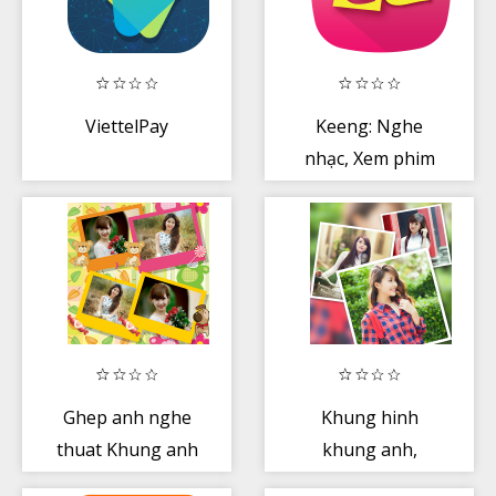
ViettelPay
Keeng: Nghe
nhạc, Xem phim
Ghep anh nghe
Khung hinh
thuat Khung anh
khung anh,
ghep anh