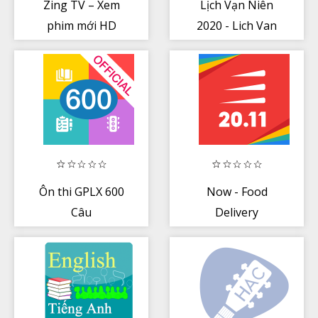
Zing TV – Xem
Lịch Vạn Niên
phim mới HD
2020 - Lich Van
Nien 2021 - Lịch
Âm
Ôn thi GPLX 600
Now - Food
Câu
Delivery