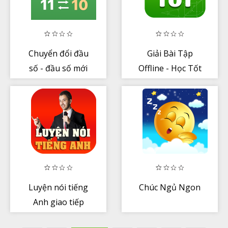
Chuyển đổi đầu
Giải Bài Tập
số - đầu số mới
Offline - Học Tốt
Giải Toán, Soạn
Văn
Luyện nói tiếng
Chúc Ngủ Ngon
Anh giao tiếp